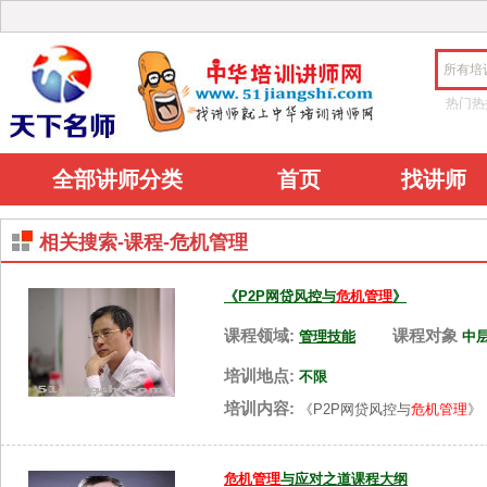
所有培
热门热
全部讲师分类
首页
找讲师
相关搜索-课程-危机管理
《P2P网贷风控与
危机管理
》
课程领域:
课程对象
管理技能
中
培训地点:
不限
培训内容:
《P2P网贷风控与
危机管理
》
危机管理
与应对之道课程大纲