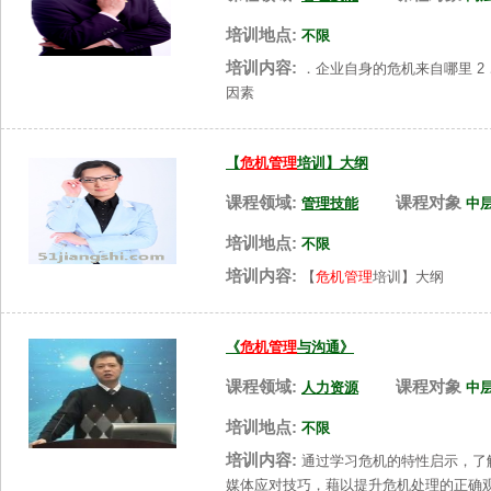
培训地点:
不限
培训内容:
．企业自身的危机来自哪里 2．
因素
【
危机管理
培训】大纲
课程领域:
课程对象
管理技能
中
培训地点:
不限
培训内容:
【
危机管理
培训】大纲
《
危机管理
与沟通》
课程领域:
课程对象
人力资源
中
培训地点:
不限
培训内容:
通过学习危机的特性启示，了
媒体应对技巧，藉以提升危机处理的正确