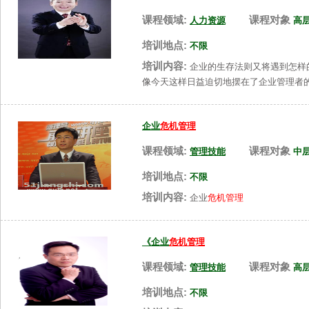
课程领域:
课程对象
人力资源
高
培训地点:
不限
培训内容:
企业的生存法则又将遇到怎样
像今天这样日益迫切地摆在了企业管理者
企业
危机管理
课程领域:
课程对象
管理技能
中
培训地点:
不限
培训内容:
企业
危机管理
《企业
危机管理
课程领域:
课程对象
管理技能
高
培训地点:
不限