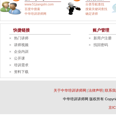
www.51jiangshi.com
分类导航查找
百度中搜索
搜索关键词查找
中华培训讲师网
确定讲师
快捷链接
账户管理
热门讲师
新用户注册
讲师视频
找回密码
企业内训
公开课
培训需求
资料下载
关于中华培训讲师网
|
法律声明
|
联系我
中华培训讲师网
版权所有 Copyrig
京IC