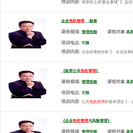
培训内容:
谁曾经上演“败走麦城” 2. 
企业
危机管理
-殷俊
课程领域:
课程对象
管理技能
高
培训地点:
不限
培训内容:
企业自身的分析 1．企业自身
《政府公共
危机管理
》
课程领域:
课程对象
管理技能
高
培训地点:
不限
培训内容:
公共
危机管理
的基本理念 1
《企业
危机管理
与风险管理》
课程领域:
课程对象
管理技能
高