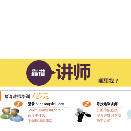
7步走
邀请讲师培训
登录
51jiangshi.com
寻找培训讲师
www.51jiangshi.com
分类导航查找
百度中搜索
搜索关键词查找
中华培训讲师网
确定讲师