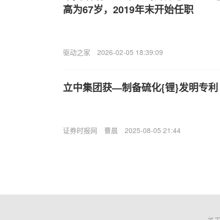
高为67岁，2019年末开始任职
驱动之家
2026-02-05 18:39:09
立中集团获—制备硫化{锂}发明专利
证券时报网
曹晨
2025-08-05 21:44