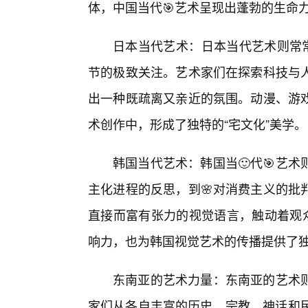
体，中国当代🎯艺术呈现出蓬勃的生命
日本当代艺术：日本当代艺术则常常
节的极致关注。艺术家们在探索科技与
出一种既疏离又亲近的氛围。动漫、游戏
术创作中，形成了独特的“宅文化”美学。
韩国当代艺术：韩国当🙂代🎯艺
主化进程的反思，到🌸对消费主义的批
直接而富有张力的视觉语言，触动着观众
响力，也为韩国视觉艺术的传播提供了
东南亚的艺术力量：东南亚的艺术
家们从各自丰富的历史、宗教、神话和民