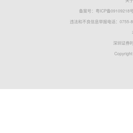
关
备案号：
粤ICP备09109218
违法和不良信息举报电话：0755-83
深圳证券
Copyright