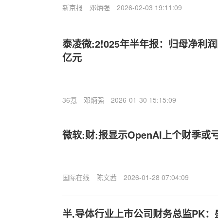
新京报
邓炳强
2026-02-03 19:11:09
泰凌微:2!025年半年报：归母净利润同
亿元
36氪
邓炳强
2026-01-30 15:15:09
微软:财:报显示OpenAI上个财季或
国际在线
陈文茜
2026-01-28 07:04:09
半,导体行业上市公司财务总监PK：