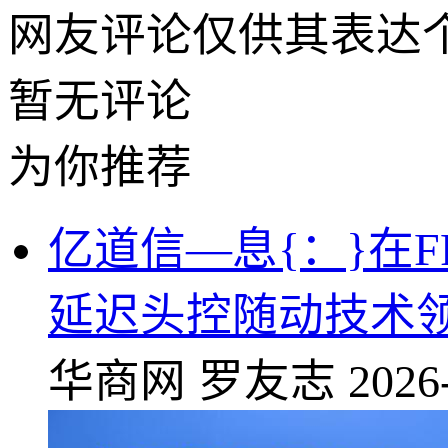
网友评论仅供其表达
暂无评论
为你推荐
亿道信—息{：}在
延迟头控随动技术
华商网
罗友志
2026