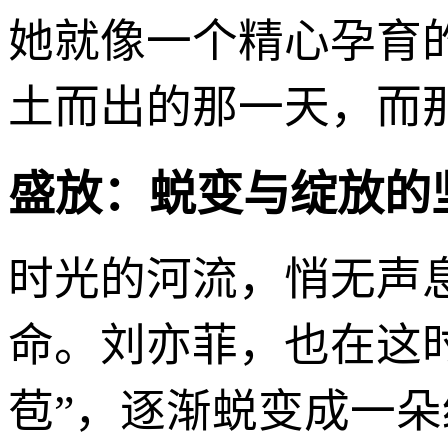
她就像一个精心孕育
土而出的那一天，而
盛放：蜕变与绽放的
时光的河流，悄无声
命。刘亦菲，也在这
苞”，逐渐蜕变成一