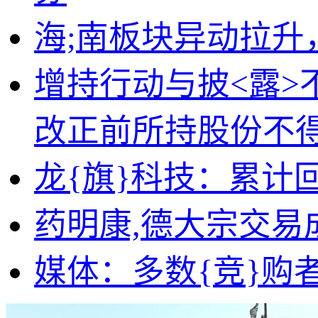
海;南板块异动拉升
增持行动与披<露>
改正前所持股份不
龙{旗}科技：累计回
药明康,德大宗交易成交
媒体：多数{竞}购