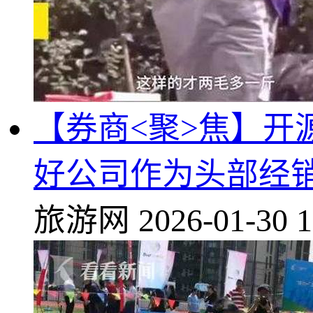
【券商<聚>焦】开源
好公司作为头部经
旅游网
2026-01-30 1