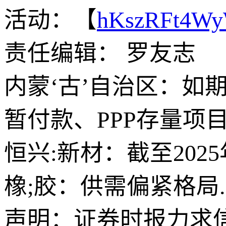
活动：【
hKszRFt4W
责任编辑： 罗友志
内蒙‘古’自治区：如
暂付款、PPP存量项
恒兴:新材：截至2025
橡;胶：供需偏紧格局
声明：证券时报力求