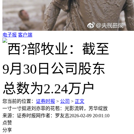
电子报
客户端
您当前的位置：
证券时报
>
公司
>
正文
一寸一寸挺进刘亦菲的花苞：光影流转，芳华绽放
来源：证券时报网
作者：罗友志
2026-02-09 20:01:10
点赞
分享