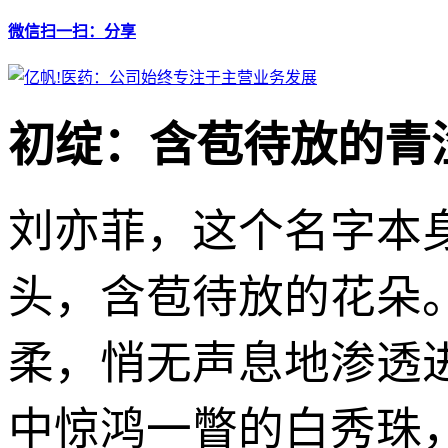
微信扫一扫：分享
初绽：含苞待放的青
刘亦菲，这个名字本
头，含苞待放的花朵
柔，悄无声息地渗透
中惊鸿一瞥的白秀珠