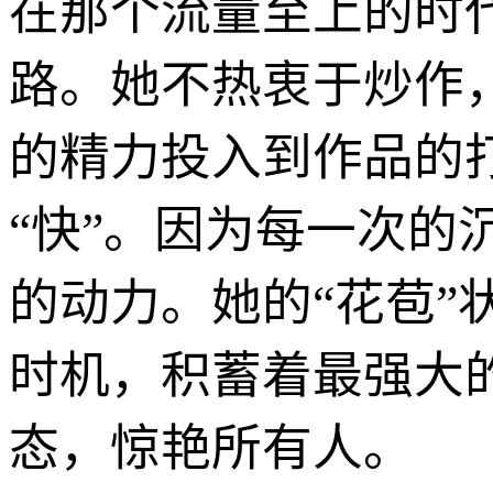
在那个流量至上的时
路。她不热衷于炒作
的精力投入到作品的打
“快”。因为每一次
的动力。她的“花苞”
时机，积蓄着最强大
态，惊艳所有人。