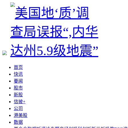
首页
快讯
要闻
股市
新股
信披+
公司
港美股
数据