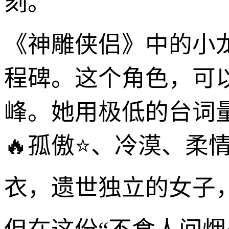
刻。
《神雕侠侣》中的小
程碑。这个角色，可
峰。她用极低的台词
🔥孤傲⭐、冷漠、柔
衣，遗世独立的女子