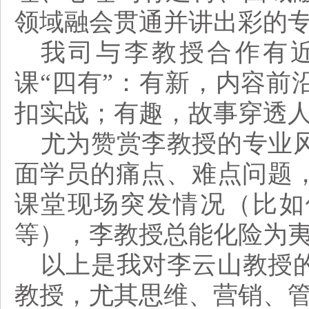
领域融会贯通并讲出彩的
我司与李教授合作有
课
“
四有
”
：有新，内容前
扣实战；有趣，故事穿透
尤为赞赏李教授的专业
面学员的痛点、难点问题
课堂现场突发情况（比如
等），李教授总能化险为
以上是我对李云山教授
教授，尤其思维、营销、