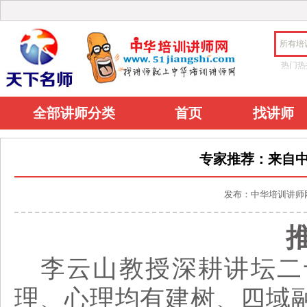
所有培
热门热
全部讲师分类
首页
找讲师
专家推荐：来自
发布：中华培训讲师网 20
李云山教授深耕讲坛二
理、心理均有建树、
四域