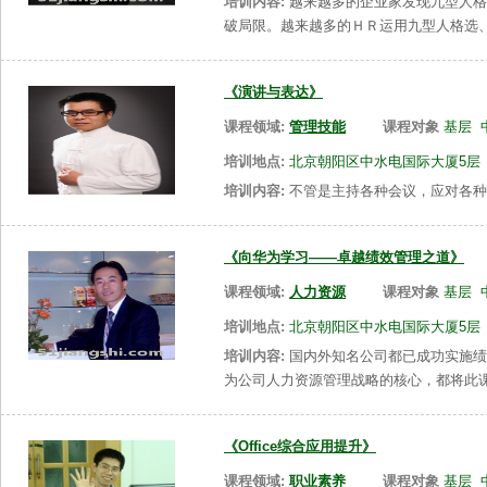
培训内容:
越来越多的企业家发现九型人格
破局限。越来越多的ＨＲ运用九型人格选
《演讲与表达》
课程领域:
管理技能
课程对象
基层
培训地点:
北京朝阳区中水电国际大厦5层
培训内容:
不管是主持各种会议，应对各种
《向华为学习——卓越绩效管理之道》
课程领域:
人力资源
课程对象
基层
培训地点:
北京朝阳区中水电国际大厦5层
培训内容:
国内外知名公司都已成功实施绩
为公司人力资源管理战略的核心，都将此
《Office综合应用提升》
课程领域:
职业素养
课程对象
基层