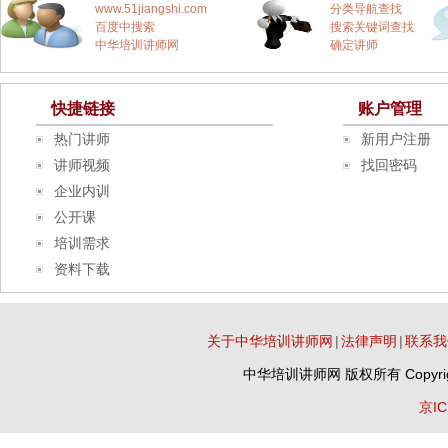
www.51jiangshi.com
分类导航查找
百度中搜索
搜索关键词查找
中华培训讲师网
确定讲师
快捷链接
账户管理
热门讲师
新用户注册
讲师视频
找回密码
企业内训
公开课
培训需求
资料下载
关于中华培训讲师网
|
法律声明
|
联系我
中华培训讲师网
版权所有 Copyrig
京IC