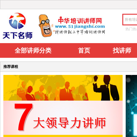
所有培
热门热
全部讲师分类
首页
找讲师
推荐课程