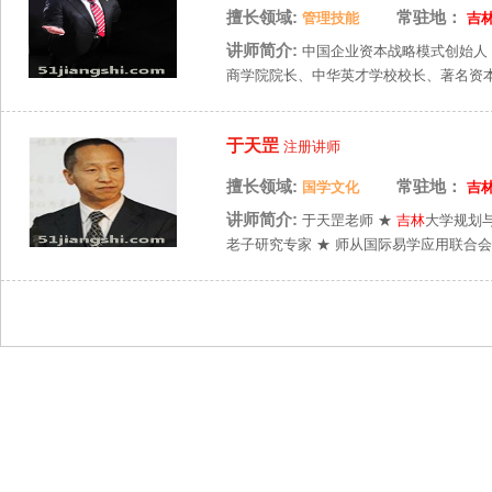
擅长领域:
常驻地：
管理技能
吉
讲师简介:
中国企业资本战略模式创始人
商学院院长、中华英才学校校长、著名资本
于天罡
注册讲师
擅长领域:
常驻地：
国学文化
吉
讲师简介:
于天罡老师 ★
吉林
大学规划与
老子研究专家 ★ 师从国际易学应用联合会名