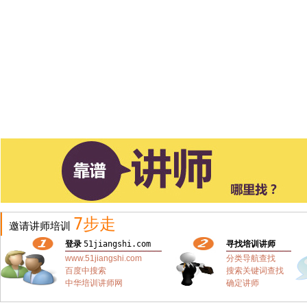
7步走
邀请讲师培训
登录
51jiangshi.com
寻找培训讲师
www.51jiangshi.com
分类导航查找
百度中搜索
搜索关键词查找
中华培训讲师网
确定讲师