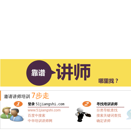
7步走
邀请讲师培训
登录
51jiangshi.com
寻找培训讲师
www.51jiangshi.com
分类导航查找
百度中搜索
搜索关键词查找
中华培训讲师网
确定讲师