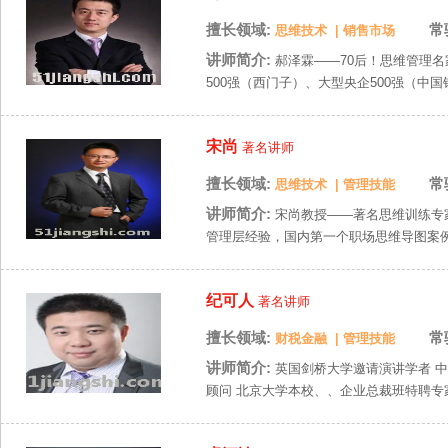
擅长领域:
常
思维技术
|
销售市场
讲师简介:
郝泽霖——70后！思维管理名
500强（西门子）、大型央企500强（中国
宋尚
著名讲师
擅长领域:
常
思维技术
|
管理技能
讲师简介:
宋尚教授——著名思维训练专家
管理层经验，国内第一个职场思维导图案例—
纪可人
著名讲师
擅长领域:
常
财税金融
|
管理技能
讲师简介:
英国剑桥大学邀请演讲学者 
顾问 北京大学本校、、企业总裁班特聘专家