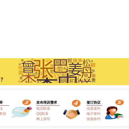
师
发布培训需求
签订协议
找
电话联系
传真签约
查找
QQ联系
电子签约
网上填写
快递签约