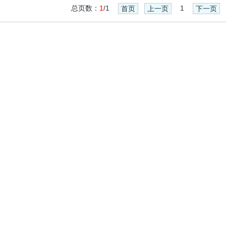
总页数：
1
/1
1
首页
上一页
下一页