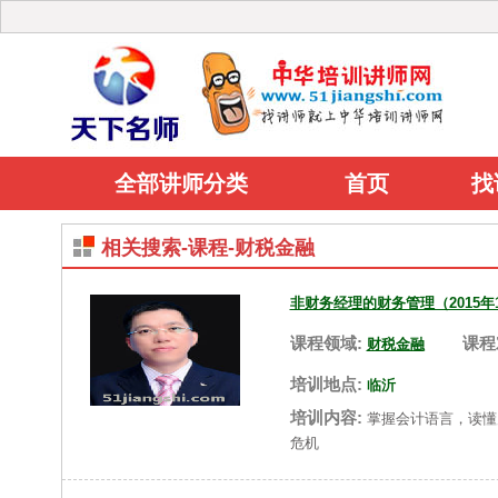
全部讲师分类
首页
找
相关搜索-课程-财税金融
非财务经理的财务管理（2015年11
课程领域:
课程
财税金融
培训地点:
临沂
培训内容:
掌握会计语言，读懂
危机