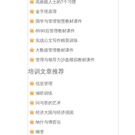
高效能人士的7个习惯
金字塔原理
国学与管理智慧教材课件
8590后管理教材课件
实战公文写作精英训练
大数据管理教材课件
管理与领导力沙盘模拟教材课件
培训文章推荐
信息管理
倾听训练
问与答的艺术
经济大国与经济强国
纳什与博弈论
熵变