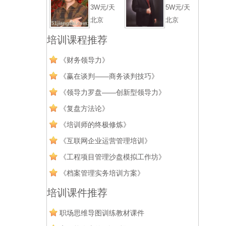
3W元/天
5W元/天
北京
北京
培训课程推荐
《财务领导力》
《赢在谈判——商务谈判技巧》
《领导力罗盘——创新型领导力》
《复盘方法论》
《培训师的终极修炼》
《互联网企业运营管理培训》
《工程项目管理沙盘模拟工作坊》
《档案管理实务培训方案》
培训课件推荐
职场思维导图训练教材课件