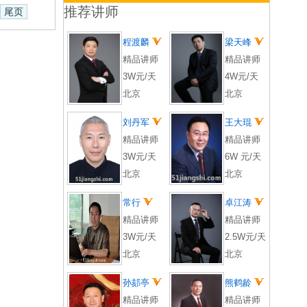
推荐讲师
尾页
程渡麟
梁天峰
精品讲师
精品讲师
3W元/天
4W元/天
北京
北京
刘丹军
王大琨
精品讲师
精品讲师
3W元/天
6W 元/天
北京
北京
常行
卓江涛
精品讲师
精品讲师
3W元/天
2.5W元/天
北京
北京
孙郂亭
熊鹤龄
精品讲师
精品讲师