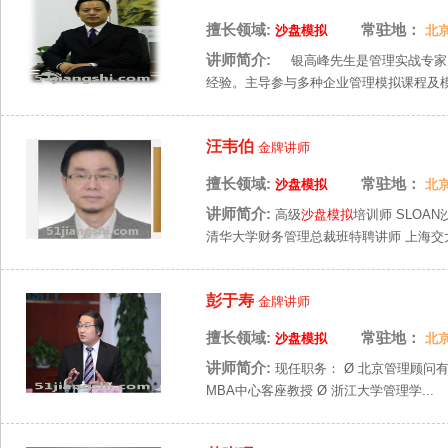
擅长领域:
常驻地：
沙盘模拟
北
讲师简介:
银高峰先生是管理实战专家
经验。主导参与多种企业管理模拟课程及
汪韦伯
金牌讲师
擅长领域:
常驻地：
沙盘模拟
北
讲师简介:
高级
沙盘模拟
培训师 SLO
清华大学财务管理总裁班特聘讲师 上海交大
彭于寿
金牌讲师
擅长领域:
常驻地：
沙盘模拟
北
讲师简介:
现任职务： Ø 北京管理顾问
MBA中心客座教授 Ø 浙江大学管理学...