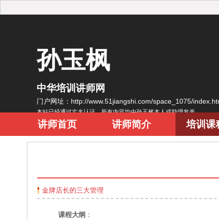
孙玉枫
中华培训讲师网
门户网址：http://www.51jiangshi.com/space_1075/index.
本站已经通过实名认证，所有内容均由孙玉枫本人或助理发表
讲师首页
讲师简介
培训课
金牌店长的三大管理
课程大纲
：