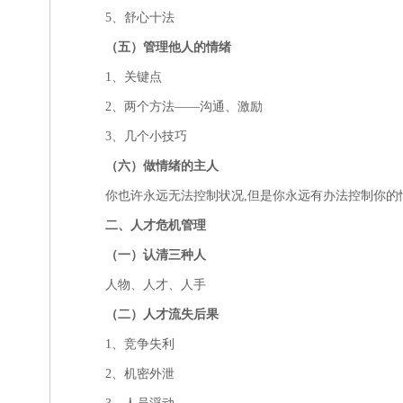
5、舒心十法
（五）管理他人的情绪
1、关键点
2、两个方法——沟通、激励
3、几个小技巧
（六）做情绪的主人
你也许永远无法控制状况,但是你永远有办法控制你的
二、人才危机管理
（一）认清三种人
人物、人才、人手
（二）人才流失后果
1、竞争失利
2、机密外泄