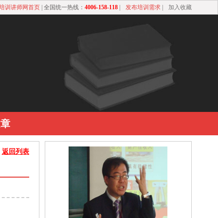
培训讲师网首页
| 全国统一热线：
4006-158-118
|
发布培训需求
|
加入收藏
文章
返回列表