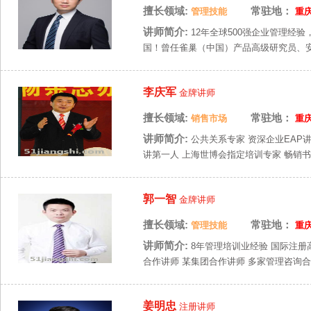
擅长领域:
常驻地：
管理技能
重
讲师简介:
12年全球500强企业管理经
国！曾任雀巢（中国）产品高级研究员、安
李庆军
金牌讲师
擅长领域:
常驻地：
销售市场
重
讲师简介:
公共关系专家 资深企业EAP
讲第一人 上海世博会指定培训专家 畅销书《
郭一智
金牌讲师
擅长领域:
常驻地：
管理技能
重
讲师简介:
8年管理培训业经验 国际注册
合作讲师 某集团合作讲师 多家管理咨询合作讲
姜明忠
注册讲师