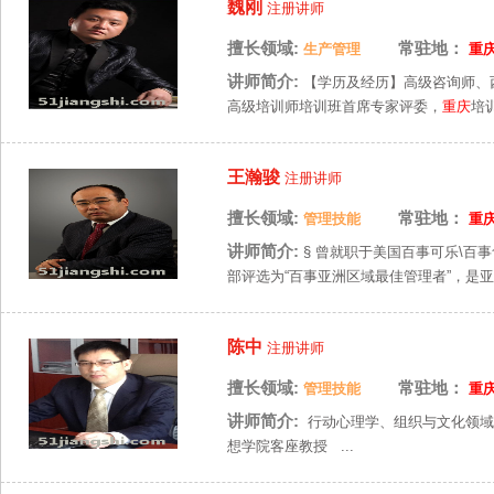
魏刚
注册讲师
擅长领域:
常驻地：
生产管理
重
讲师简介:
【学历及经历】高级咨询师、
高级培训师培训班首席专家评委，
重庆
培
王瀚骏
注册讲师
擅长领域:
常驻地：
管理技能
重
讲师简介:
§ 曾就职于美国百事可乐\
部评选为“百事亚洲区域最佳管理者”，是亚
陈中
注册讲师
擅长领域:
常驻地：
管理技能
重
讲师简介:
行动心理学、组织与文化领域
想学院客座教授 ...