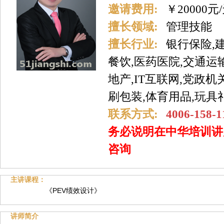
邀请费用:
￥20000元
擅长领域:
管理技能
擅长行业:
银行保险,
餐饮,医药医院,交通运
地产,IT互联网,党政机
刷包装,体育用品,玩具
联系方式:
4006-158-1
务必说明在中华培训讲
咨询
主讲课程：
《PEV绩效设计》
讲师简介