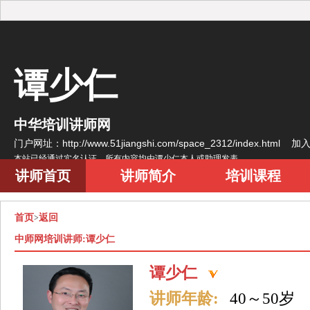
谭少仁
中华培训讲师网
门户网址：http://www.51jiangshi.com/space_2312/index.html
加
本站已经通过实名认证，所有内容均由谭少仁本人或助理发表
讲师首页
讲师简介
培训课程
首页
返回
>
中师网培训讲师:谭少仁
谭少仁
讲师年龄:
40～50岁