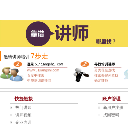
7步走
邀请讲师培训
登录
51jiangshi.com
寻找培训讲师
www.51jiangshi.com
分类导航查找
百度中搜索
搜索关键词查找
中华培训讲师网
确定讲师
快捷链接
账户管理
热门讲师
新用户注册
讲师视频
找回密码
企业内训