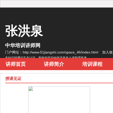
张洪泉
中华培训讲师网
门户网址：http://www.51jiangshi.com/space_46/index.html
加入收
本站已经通过实名认证，所有内容均由张洪泉本人或助理发表
讲师首页
讲师简介
培训课程
授课见证