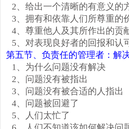
2、给出一个清晰的有意义的
3
、拥有和依靠人们所尊重的
4
、尊重他人及其所作出的贡
5
、对表现良好者的回报和认
第五节、负责任的管理者：解
1、为什么问题没有解决
2、问题没有被指出
3
、问题没有被合适的人指出
4
、问题被回避了
5
、人们太忙了
6
、人们不知道该如何解决问