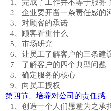
1、
完成了工作
并不等于服务
2、
企业要
开凿一条责任感的
3、
对顾客的承诺
4、
顾客看重什么
5、市场研究
6、让员工了解客户的三条建
7、了解客户的四个典型问题
8、确定服务的核心
9、向员工授权
第四节、培养对公司的责任感
1、创造一个人们愿意为之承