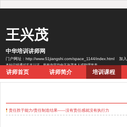
王兴茂
中华培训讲师网
门户网址：http://www.51jiangshi.com/space_1144/index.html
加入
本站已经通过实名认证，所有内容均由王兴茂本人或助理发表
讲师首页
讲师简介
培训课程
责任胜于能力/责任制造结果——没有责任感就没有执行力