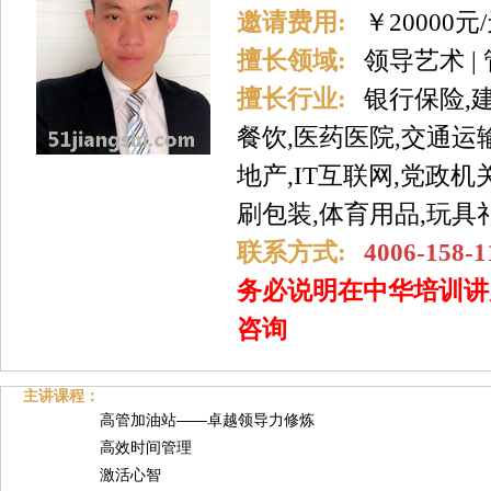
邀请费用:
￥20000元
擅长领域:
领导艺术 |
擅长行业:
银行保险,
餐饮,医药医院,交通运
地产,IT互联网,党政机
刷包装,体育用品,玩具
联系方式:
4006-158-1
务必说明在中华培训讲
咨询
主讲课程：
高管加油站——卓越领导力修炼
高效时间管理
激活心智