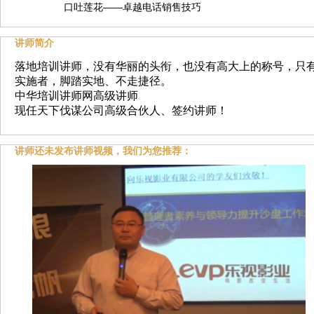
口吐莲花——卓越电话销售技巧
讲师简介
落地培训讲师
，
没有华丽的头衔，也没有高大上的称号，只
实施者，脚踏实地、不走捷径。
中华培训讲师网高级讲师
现任
天下伐谋公司高级合伙人、签约讲师！
讲师还未发布讲师视频，我们为您推荐：