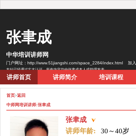
张聿成
中华培训讲师网
门户网址：http://www.51jiangshi.com/space_2284/index.html
加
本站已经通过实名认证，所有内容均由张聿成本人或助理发表
讲师首页
讲师简介
培训课程
首页
返回
>
中师网培训讲师:张聿成
张聿成
讲师年龄:
30～40岁