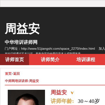
周益安
中华培训讲师网
门户网址：http://www.51jiangshi.com/space_2270/index.html
加
本站已经通过实名认证，所有内容均由周益安本人或助理发表
讲师首页
讲师简介
培训课程
首页
返回
>
中师网培训讲师:周益安
周益安
讲师年龄:
30～40岁