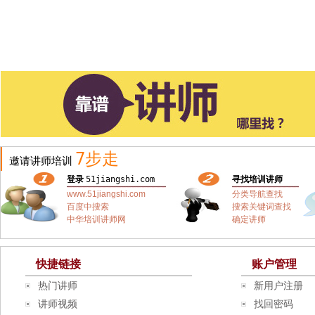
7步走
邀请讲师培训
登录
51jiangshi.com
寻找培训讲师
www.51jiangshi.com
分类导航查找
百度中搜索
搜索关键词查找
中华培训讲师网
确定讲师
快捷链接
账户管理
热门讲师
新用户注册
讲师视频
找回密码