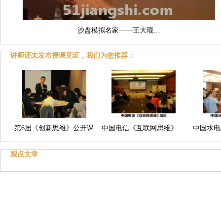
沙盘模拟名家——王大琨…
讲师还未发布授课见证，我们为您推荐：
第6届《创新思维》公开课
中国电信《互联网思维》…
中国水电
观点文章