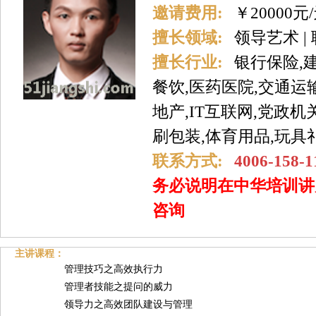
邀请费用:
￥20000元
擅长领域:
领导艺术 |
擅长行业:
银行保险,
餐饮,医药医院,交通运
地产,IT互联网,党政机
刷包装,体育用品,玩具
联系方式:
4006-158-1
务必说明在中华培训讲
咨询
主讲课程：
管理技巧之高效执行力
管理者技能之提问的威力
领导力之高效团队建设与管理