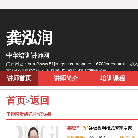
龚泓润
中华培训讲师网
门户网址：http://www.51jiangshi.com/space_1670/index.html
加
本站已经通过实名认证，所有内容均由龚泓润本人或助理发表
讲师首页
讲师简介
培训课程
首页
返回
>
中师网培训讲师:龚泓润
龚泓润
连锁盈利模式管理专家