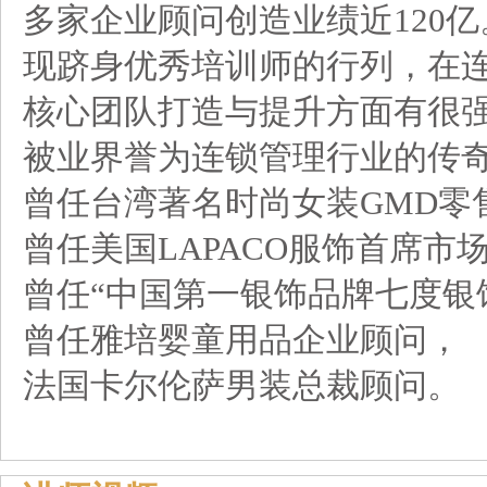
多家企业顾问创造业绩近120亿
现跻身优秀培训师的行列，在
核心团队打造与提升方面有很
被业界誉为连锁管理行业的传
曾任台湾著名时尚女装GMD零
曾任美国LAPACO服饰首席市
曾任“中国第一银饰品牌七度银
曾任雅培婴童用品企业顾问，
法国卡尔伦萨男装总裁顾问。