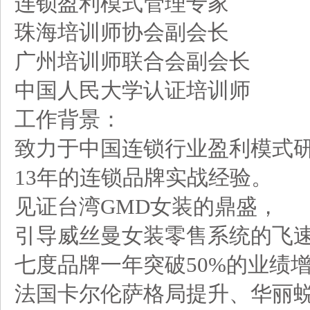
连锁盈利模式管理专家
珠海培训师协会副会长
广州培训师联合会副会长
中国人民大学认证培训师
工作背景：
致力于中国连锁行业盈利模式
13年的连锁品牌实战经验。
见证台湾GMD女装的鼎盛，
引导威丝曼女装零售系统的飞
七度品牌一年突破50%的业绩
法国卡尔伦萨格局提升、华丽