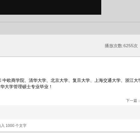
播放次数:6255次
  中欧商学院、清华大学、北京大学、复旦大学、上海交通大学、浙江大
清华大学管理硕士专业毕业！
下一篇
输入
1000
个文字