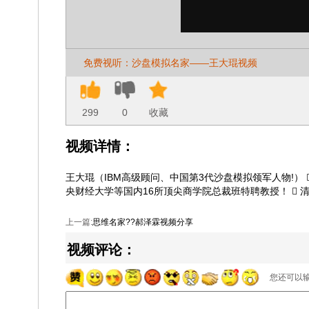
免费视听：沙盘模拟名家——王大琨视频
299
0
收藏
视频详情：
王大琨（IBM高级顾问、中国第3代沙盘模拟领军人物!）
央财经大学等国内16所顶尖商学院总裁班特聘教授！  
上一篇:
思维名家??郝泽霖视频分享
视频评论：
您还可以