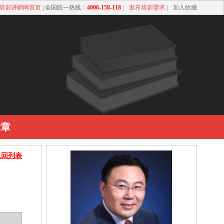
培训讲师网首页
| 全国统一热线：
4006-158-118
|
发布培训需求
|
加入收藏
文章
返回列表