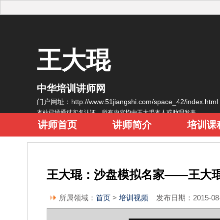
王大琨
中华培训讲师网
门户网址：http://www.51jiangshi.com/space_42/index.ht
本站已经通过实名认证，所有内容均由王大琨本人或助理发表
讲师首页
讲师简介
培训课
王大琨：沙盘模拟名家——王大
所属领域：
首页
>
培训视频
发布日期：2015-08-