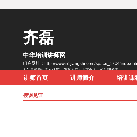
齐磊
中华培训讲师网
门户网址：http://www.51jiangshi.com/space_1704/index.
本站已经通过实名认证，所有内容均由齐磊本人或助理发表
讲师首页
讲师简介
培训课
授课见证