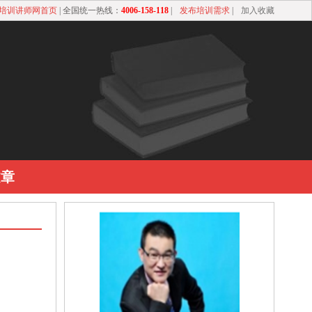
培训讲师网首页
| 全国统一热线：
4006-158-118
|
发布培训需求
|
加入收藏
文章