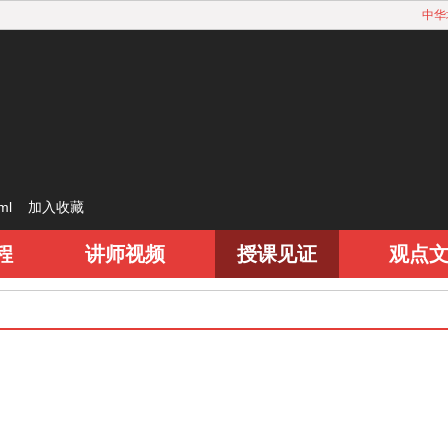
中华
html
加入收藏
程
讲师视频
授课见证
观点