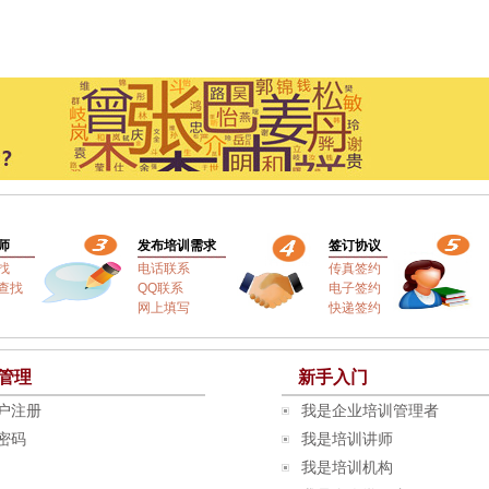
师
发布培训需求
签订协议
找
电话联系
传真签约
查找
QQ联系
电子签约
网上填写
快递签约
管理
新手入门
户注册
我是企业培训管理者
密码
我是培训讲师
我是培训机构