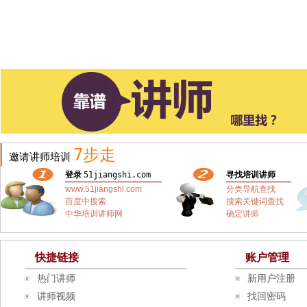
7步走
邀请讲师培训
登录
51jiangshi.com
寻找培训讲师
www.51jiangshi.com
分类导航查找
百度中搜索
搜索关键词查找
中华培训讲师网
确定讲师
快捷链接
账户管理
热门讲师
新用户注册
讲师视频
找回密码