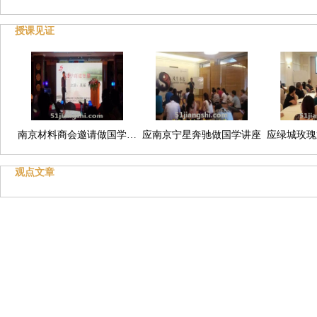
授课见证
南京材料商会邀请做国学…
应南京宁星奔驰做国学讲座
应绿城玫瑰
观点文章