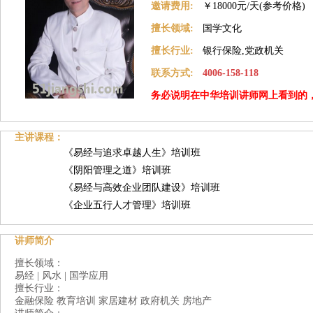
邀请费用:
￥18000元/天(参考价格)
擅长领域:
国学文化
擅长行业:
银行保险,党政机关
联系方式:
4006-158-118
务必说明在中华培训讲师网上看到的
主讲课程：
《易经与追求卓越人生》培训班
《阴阳管理之道》培训班
《易经与高效企业团队建设》培训班
《企业五行人才管理》培训班
讲师简介
擅长领域：
易经 | 风水 | 国学应用
擅长行业：
金融保险 教育培训 家居建材 政府机关 房地产