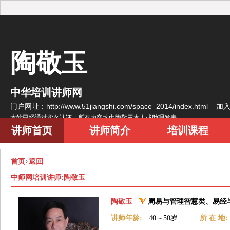
陶敬玉
中华培训讲师网
门户网址：http://www.51jiangshi.com/space_2014/index.html
加
本站已经通过实名认证，所有内容均由陶敬玉本人或助理发表
讲师首页
讲师简介
培训课程
首页
返回
>
中师网培训讲师:陶敬玉
陶敬玉
周易与管理智慧类、易经
讲师年龄:
40～50岁
所 在 地: