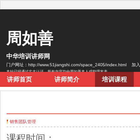
周如善
中华培训讲师网
门户网址：http://www.51jiangshi.com/space_2405/index.html
加
本站已经通过实名认证，所有内容均由周如善本人或助理发表
讲师首页
讲师简介
培训课程
销售团队管理
课程时间：