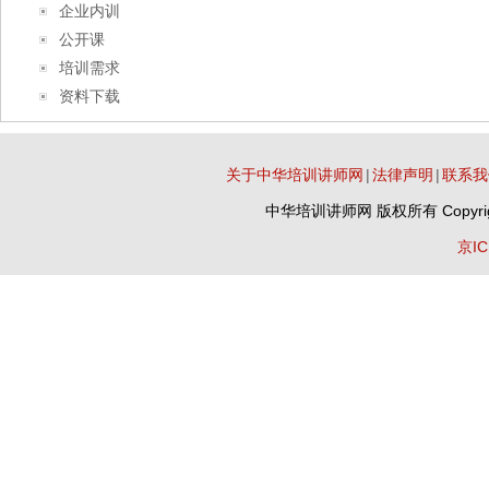
企业内训
公开课
培训需求
资料下载
关于中华培训讲师网
|
法律声明
|
联系我
中华培训讲师网
版权所有 Copyrig
京IC