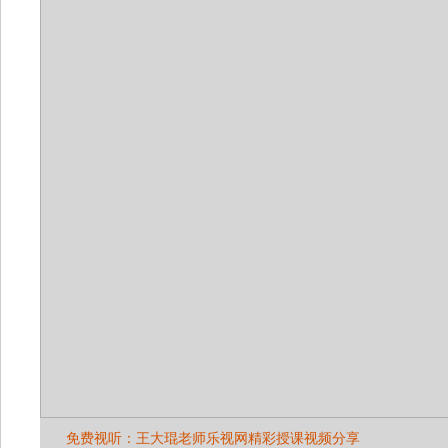
免费视听：王大琨老师乐视网精彩授课视频分享