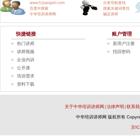
www.51jiangshi.com
分类导航查找
百度中搜索
搜索关键词查找
中华培训讲师网
确定讲师
快捷链接
账户管理
热门讲师
新用户注册
讲师视频
找回密码
企业内训
公开课
培训需求
资料下载
关于中华培训讲师网
|
法律声明
|
联系我
中华培训讲师网
版权所有 Copyrig
京IC