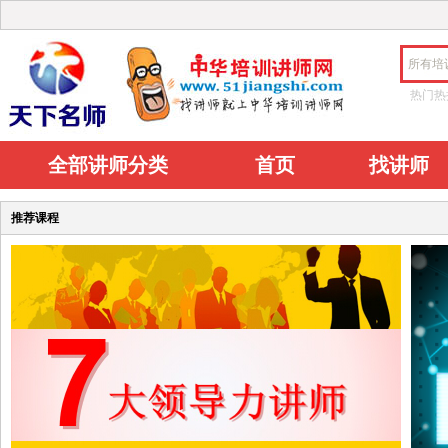
所有培
热门热
全部讲师分类
首页
找讲师
推荐课程