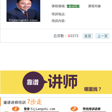
课程领域:
管理技能
课程对象
培训地点:
培训内容:
总页数：
3
/2272
首页
上一页
7步走
邀请讲师培训
登录
51jiangshi.com
寻找培训讲师