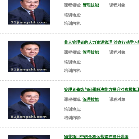
课程领域:
管理技能
课程对象
培训地点:
培训内容:
非人管理者的人力资源管理 沙盘行动学习
课程领域:
管理技能
课程对象
培训地点:
培训内容:
管理者修炼与问题解决能力提升沙盘模拟
课程领域:
管理技能
课程对象
培训地点:
培训内容:
物业项目中的全程运营管控提升训练