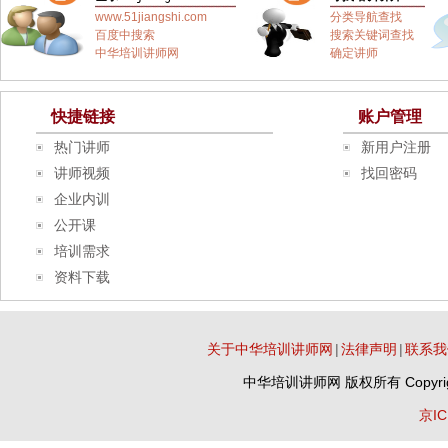
www.51jiangshi.com
分类导航查找
百度中搜索
搜索关键词查找
中华培训讲师网
确定讲师
快捷链接
账户管理
热门讲师
新用户注册
讲师视频
找回密码
企业内训
公开课
培训需求
资料下载
关于中华培训讲师网
|
法律声明
|
联系我
中华培训讲师网
版权所有 Copyrig
京IC