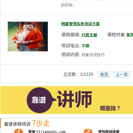
的目标。
档案管理实务培训方案
课程领域:
课程对象
行政文秘
基
培训地点:
不限
培训内容:
档案管理技巧
总页数：
1
/1125
首页
上一页
7步走
邀请讲师培训
登录
51jiangshi.com
寻找培训讲师