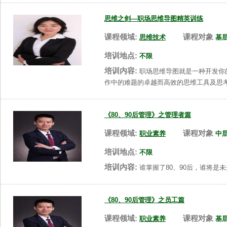
思维之剑—职场思维导图精英训练
课程领域:
课程对象
思维技术
基
培训地点:
不限
培训内容:
职场思维导图就是一种开发你
作中的难题的卓越而高效的思维工具及思
《80、90后管理》之管理者篇
课程领域:
课程对象
职业素养
中
培训地点:
不限
培训内容:
谁掌握了80、90后，谁将是
《80、90后管理》之员工篇
课程领域:
课程对象
职业素养
基