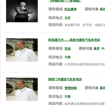
《幸福职场——爱相随》
课程领域:
课程对象
职业素养
基
培训地点:
北京
培训内容:
幸福看不到、听不到、也摸不
职场通天术——高效沟通技巧实务培训
课程领域:
课程对象
其他
基层
中
培训地点:
不限
培训内容:
公司里来自领导层的信息只有2
跨部门沟通技巧实务培训
课程领域:
课程对象
管理技能
基
培训地点:
不限
培训内容:
如何通过改善组织结构和沟通