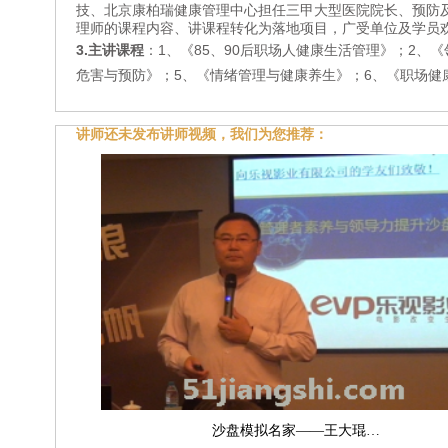
技、北京康柏瑞健康管理中心担任三甲大型医院院长、预防
理师的课程内容、讲课程转化为落地项目，广受单位及学员
3.主讲课程
：
1、《85、90后职场人健康生活管理》；2、
危害与预防》；5、《情绪管理与健康养生》；6、《职场健
讲师还未发布讲师视频，我们为您推荐：
沙盘模拟名家——王大琨…