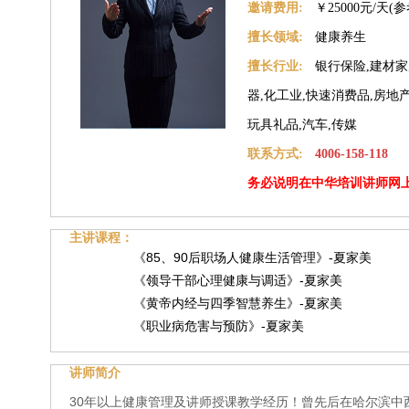
邀请费用:
￥25000元/天(
擅长领域:
健康养生
擅长行业:
银行保险,建材家
器,化工业,快速消费品,房地产
玩具礼品,汽车,传媒
联系方式:
4006-158-118
务必说明在中华培训讲师网
主讲课程：
《85、90后职场人健康生活管理》-夏家美
《领导干部心理健康与调适》-夏家美
《黄帝内经与四季智慧养生》-夏家美
《职业病危害与预防》-夏家美
讲师简介
30年以上健康管理及讲师授课教学经历！曾先后在哈尔滨