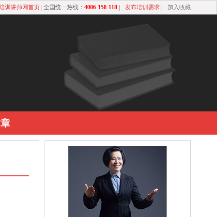
培训讲师网首页
| 全国统一热线：
4006-158-118
|
发布培训需求
|
加入收藏
文章