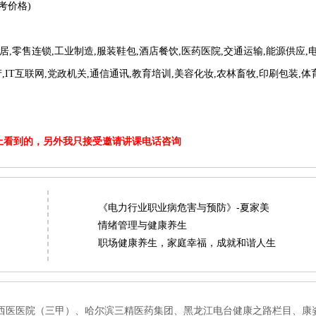
参考价格)
居,零售连锁,工业制造,服装鞋包,酒店餐饮,医药医院,交通运输,能源供应,
,IT互联网,党政机关,通信通讯,教育培训,美容化妆,农林畜牧,印刷包装,体
上看到的，另外我只接受邀请讲课电话咨询
《电力行业职业病危害与预防》-夏家美
情绪管理与健康养生
职场健康养生，家庭幸福，成就和谐人生
中西医医院（三甲）、哈尔滨三精医药集团、黑龙江电台健康之路栏目、康