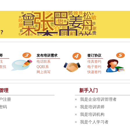
师
发布培训需求
签订协议
找
电话联系
传真签约
查找
QQ联系
电子签约
网上填写
快递签约
管理
新手入门
户注册
我是企业培训管理者
密码
我是培训讲师
我是培训机构
我是个人学习者