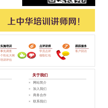
实施培训
点评讲师
跟踪服务
事先调查
学员点评
客户回访
个性化大纲
领取红包
培训评估
关于我们
网站简介
加入我们
商务合作
联系我们