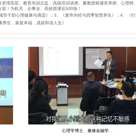
及管理高层、教育培训总监，高级培训讲师。夏教授精通营养师、心理师
欢迎！
为机关，企事业、高校授课近
500场！
《领导干部心理健康与调适》；3、《黄帝内经与四季智慧养生》；4、《
康养生，家庭幸福，成就和谐人生》
心理学博士、兼修金融学…