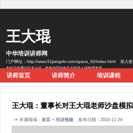
王大琨
中华培训讲师网
门户网址：http://www.51jiangshi.com/space_42/index.html
加入收
本站已经通过实名认证，所有内容均由王大琨本人或助理发表
讲师首页
讲师简介
培训课程
王大琨：董事长对王大琨老师沙盘模拟
所属领域：
首页
>
培训视频
发布日期：2015-11-24