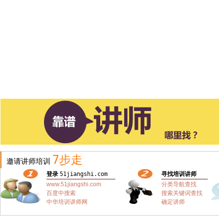
7步走
邀请讲师培训
登录
51jiangshi.com
寻找培训讲师
www.51jiangshi.com
分类导航查找
百度中搜索
搜索关键词查找
中华培训讲师网
确定讲师