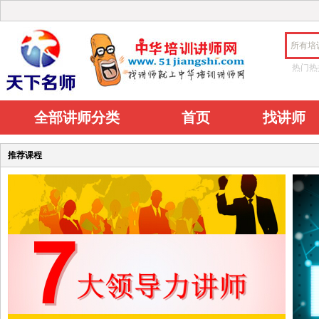
所有培
热门热
全部讲师分类
首页
找讲师
推荐课程