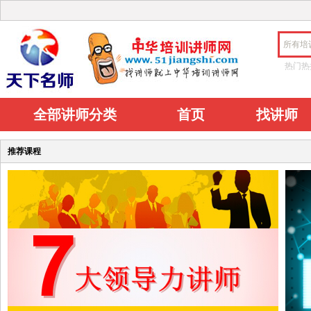
所有培
热门热
全部讲师分类
首页
找讲师
推荐课程