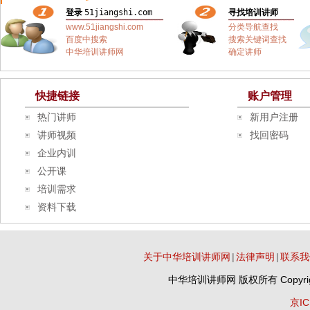
登录
51jiangshi.com
寻找培训讲师
www.51jiangshi.com
分类导航查找
百度中搜索
搜索关键词查找
中华培训讲师网
确定讲师
快捷链接
账户管理
热门讲师
新用户注册
讲师视频
找回密码
企业内训
公开课
培训需求
资料下载
关于中华培训讲师网
|
法律声明
|
联系我
中华培训讲师网
版权所有 Copyrig
京IC