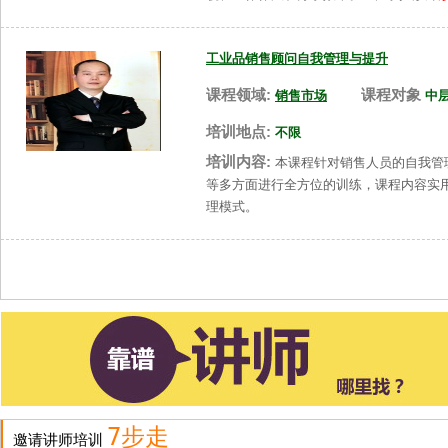
工业品销售顾问自我管理与提升
课程领域:
课程对象
销售市场
中
培训地点:
不限
培训内容:
本课程针对销售人员的自我管
等多方面进行全方位的训练，课程内容实
理模式。
7步走
邀请讲师培训