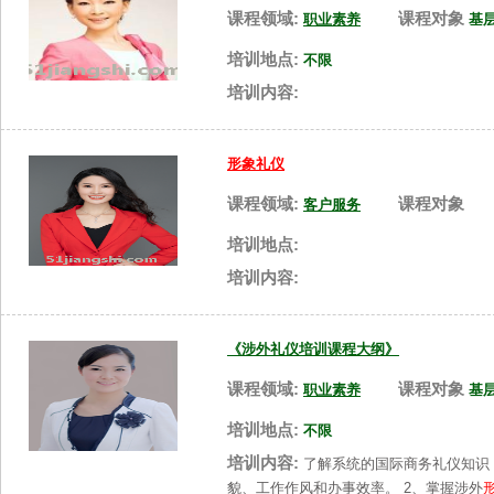
课程领域:
课程对象
职业素养
基
培训地点:
不限
培训内容:
形象礼仪
课程领域:
课程对象
客户服务
培训地点:
培训内容:
《涉外礼仪培训课程大纲》
课程领域:
课程对象
职业素养
基
培训地点:
不限
培训内容:
了解系统的国际商务礼仪知识
貌、工作作风和办事效率。 2、掌握涉外