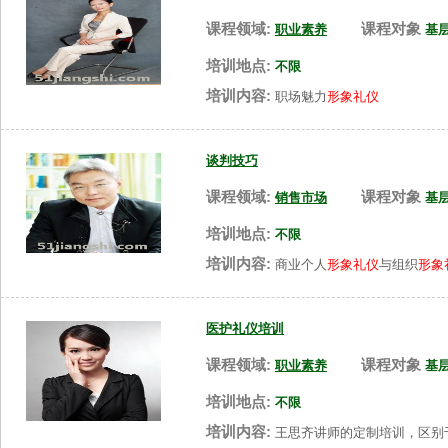
课程领域:
课程对象
职业素养
基
培训地点:
不限
培训内容:
职场魅力
形象礼仪
谈判技巧
课程领域:
课程对象
销售市场
基
培训地点:
不限
培训内容:
商业个人
形象礼仪
与组织
形象
医护礼仪培训
课程领域:
课程对象
职业素养
基
培训地点:
不限
培训内容:
王思齐讲师的定制培训，区别