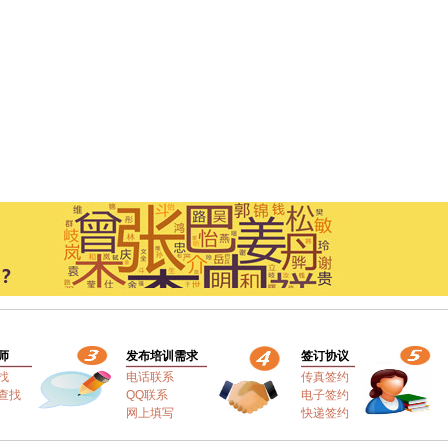
师
发布培训需求
签订协议
找
电话联系
传真签约
查找
QQ联系
电子签约
网上填写
快递签约