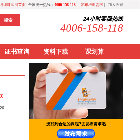
培训讲师网首页
| 全国统一热线：
4006-158-118
|
发布培训需求
|
加入收藏
24小时客服热线
4006-158-118
证书查询
资料下载
课划算
/天
26
没找到合适的课程?去发布需求吧