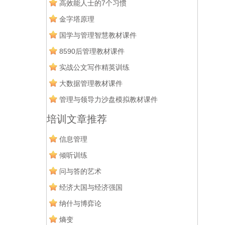
高效能人士的7个习惯
金字塔原理
国学与管理智慧教材课件
8590后管理教材课件
实战公文写作精英训练
大数据管理教材课件
管理与领导力沙盘模拟教材课件
培训文章推荐
信息管理
倾听训练
问与答的艺术
经济大国与经济强国
纳什与博弈论
熵变