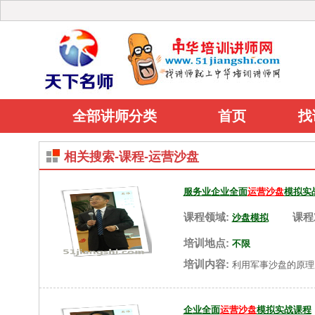
全部讲师分类
首页
找
相关搜索-课程-运营沙盘
服务业企业全面
运营沙盘
模拟实
课程领域:
课程
沙盘模拟
培训地点:
不限
培训内容:
利用军事沙盘的原理
企业全面
运营沙盘
模拟实战课程