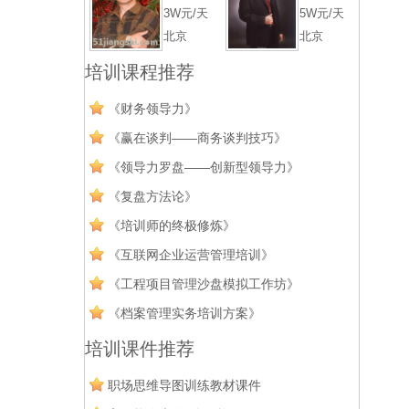
3W元/天
5W元/天
北京
北京
培训课程推荐
《财务领导力》
《赢在谈判——商务谈判技巧》
《领导力罗盘——创新型领导力》
《复盘方法论》
《培训师的终极修炼》
《互联网企业运营管理培训》
《工程项目管理沙盘模拟工作坊》
《档案管理实务培训方案》
培训课件推荐
职场思维导图训练教材课件