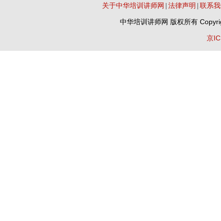
关于中华培训讲师网
|
法律声明
|
联系我
中华培训讲师网
版权所有 Copyrig
京IC