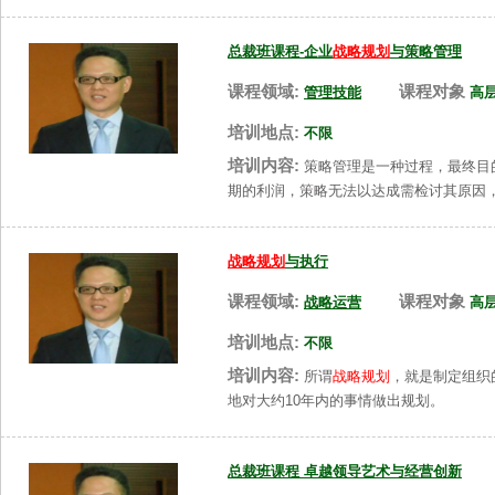
总裁班课程-企业
战略规划
与策略管理
课程领域:
课程对象
管理技能
高
培训地点:
不限
培训内容:
策略管理是一种过程，最终目
期的利润，策略无法以达成需检讨其原因
战略规划
与执行
课程领域:
课程对象
战略运营
高
培训地点:
不限
培训内容:
所谓
战略规划
，就是制定组织
地对大约10年内的事情做出规划。
总裁班课程 卓越领导艺术与经营创新