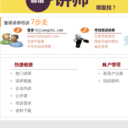
7步走
邀请讲师培训
登录
51jiangshi.com
寻找培训讲师
www.51jiangshi.com
分类导航查找
百度中搜索
搜索关键词查找
中华培训讲师网
确定讲师
快捷链接
账户管理
热门讲师
新用户注册
讲师视频
找回密码
企业内训
公开课
培训需求
资料下载