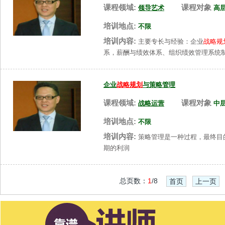
课程领域:
课程对象
领导艺术
高
培训地点:
不限
培训内容:
主要专长与经验：企业
战略规
系，薪酬与绩效体系、组织绩效管理系统
企业
战略规划
与策略管理
课程领域:
课程对象
战略运营
中
培训地点:
不限
培训内容:
策略管理是一种过程，最终目
期的利润
总页数：
1
/8
首页
上一页