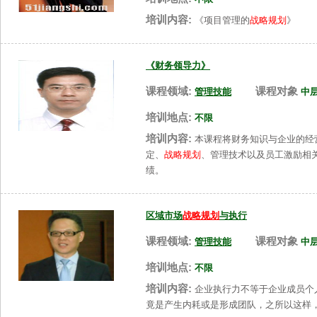
培训内容:
《项目管理的
战略规划
》
《财务领导力》
课程领域:
课程对象
管理技能
中
培训地点:
不限
培训内容:
本课程将财务知识与企业的经
定、
战略规划
、管理技术以及员工激励相
绩。
区域市场
战略规划
与执行
课程领域:
课程对象
管理技能
中
培训地点:
不限
培训内容:
企业执行力不等于企业成员个
竟是产生内耗或是形成团队，之所以这样