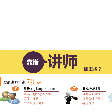
7步走
邀请讲师培训
登录
51jiangshi.com
寻找培训讲师
www.51jiangshi.com
分类导航查找
百度中搜索
搜索关键词查找
中华培训讲师网
确定讲师