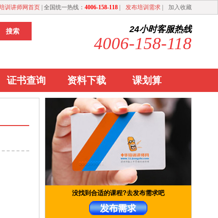
培训讲师网首页
| 全国统一热线：
4006-158-118
|
发布培训需求
|
加入收藏
24小时客服热线
4006-158-118
证书查询
资料下载
课划算
没找到合适的课程?去发布需求吧