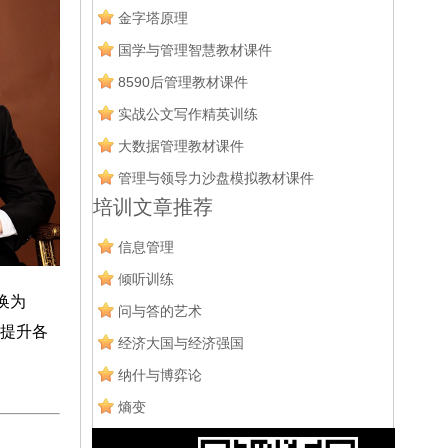
金字塔原理
国学与管理智慧教材课件
8590后管理教材课件
实战公文写作精英训练
大数据管理教材课件
管理与领导力沙盘模拟教材课件
培训文章推荐
信息管理
倾听训练
换为
问与答的艺术
提升各
经济大国与经济强国
纳什与博弈论
熵变