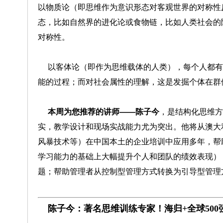
以物质论（即思维作为意识形态对客观世界的对称性
态，比如自然界的进化论或食物链，比如人类社会的
对称性。
以客体论（即作为思维载体的人类），每个人都有
能的过程；而对社会属性的理解，这是发掘个体在群
本周为您推荐的讲师——陈子今
，是结构化思维方
实，教学设计和现场实战能力尤为突出。他将从澳大
风暴技术等）在中国本土的企业培训中应用多年，帮
学习能力的基础上大幅提升个人和团队的绩效表现）
题；帮助管理者从控制型管理方式转换为引导型管理
陈子今：著名思维训练专家！海归+全球500