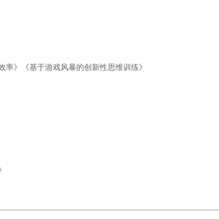
效率》
《基于游戏风暴的创新性思维训练》
》