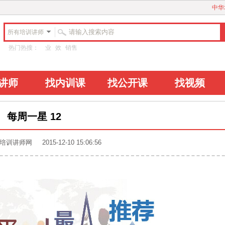
中华
所有培训讲师
热门热搜：
业
效
销售
讲师
找内训课
找公开课
找视频
每周一星 12
讲师网 2015-12-10 15:06:56