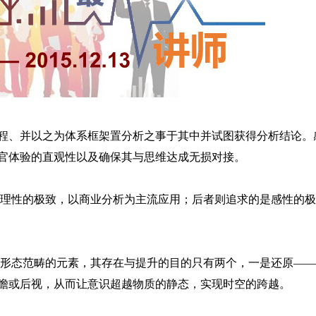
程、并以之为体系框架置分析之事于其中并试图获得分析结论。
官体验的直观性以及确保其与思维达成无损对接。
理性的极致，以商业分析为主流应用；后者则追求的是感性的极
形态范畴的元素，其存在与提升的目的只有两个，一是还原——
瞻或后视，从而让意识超越物质的静态，实现时空的跨越。