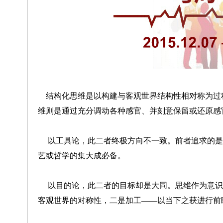
结构化思维是以构建与客观世界结构性相对称为过
维则是通过充分调动各种感官、并刻意保留或还原感
以工具论，此二者终极方向不一致。前者追求的是
艺或哲学的集大成必备。
以目的论，此二者的目标却是大同。思维作为意识
客观世界的对称性，二是加工——以当下之获进行前