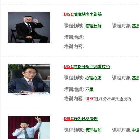
DISC
情境销售力训练
课程领域:
课程对象
管理技能
基
培训地点:
培训内容:
DISC
性格分析与沟通技巧
课程领域:
课程对象
心理心态
基
培训地点:
不限
培训内容:
DISC
性格分析与沟通技巧
DISC
行为风格管理
课程领域:
课程对象
管理技能
中