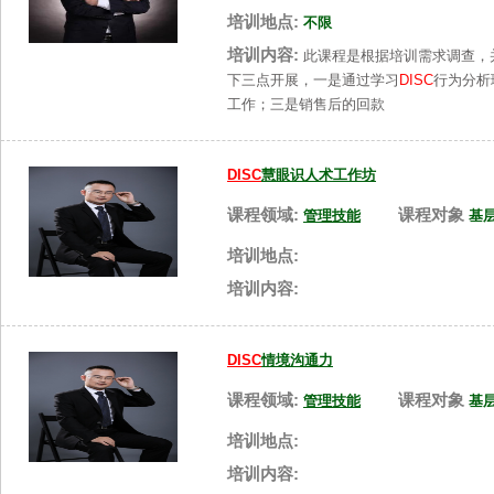
培训地点:
不限
培训内容:
此课程是根据培训需求调查，
下三点开展，一是通过学习
DISC
行为分析
工作；三是销售后的回款
DISC
慧眼识人术工作坊
课程领域:
课程对象
管理技能
基
培训地点:
培训内容:
DISC
情境沟通力
课程领域:
课程对象
管理技能
基
培训地点:
培训内容: