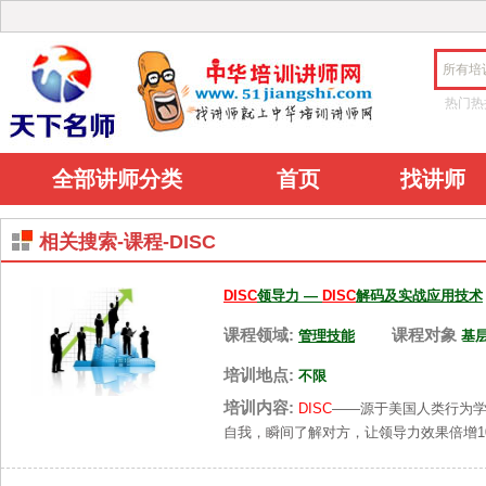
所有培
热门热
全部讲师分类
首页
找讲师
相关搜索-课程-DISC
DISC
领导力 —
DISC
解码及实战应用技术
课程领域:
课程对象
管理技能
基
培训地点:
不限
培训内容:
DISC
——源于美国人类行为学研究大
自我，瞬间了解对方，让领导力效果倍增1