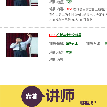
培训地点:
不限
培训内容:
DISC
理论是目前世界上最被
在个人身上的不同百分比的显示，决定个
才能找到自己通向成功的那条路......
DISC
分析与个性化领导
课程领域:
课程对象
领导艺术
中
培训地点:
不限
培训内容: