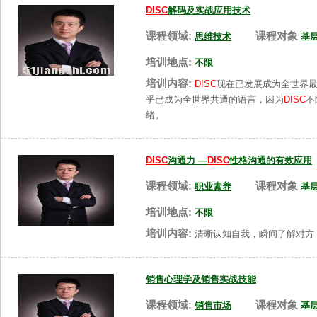
DISC
解码及实战应用技术
课程领域:
课程对象
思维技术
基
培训地点:
不限
培训内容:
DISC
现在已发展成为全世界
乎已成为全世界共通的语言，因为
DISC
不
绪。
DISC
沟通力 —
DISC
性格沟通的有效应用
课程领域:
课程对象
职业素养
基
培训地点:
不限
培训内容:
清晰认知自我，瞬间了解对方
销售心理学及销售实战技能
课程领域:
课程对象
销售市场
基