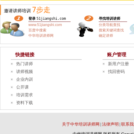
7步走
邀请讲师培训
登录
51jiangshi.com
寻找培训讲师
www.51jiangshi.com
分类导航查找
百度中搜索
搜索关键词查找
中华培训讲师网
确定讲师
快捷链接
账户管理
热门讲师
新用户注册
讲师视频
找回密码
企业内训
公开课
培训需求
资料下载
关于中华培训讲师网
|
法律声明
|
联系我