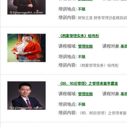
培训地点:
不限
培训内容:
财智之道 财务管理沙盘模拟
《档案管理实务》钮伟彤
课程领域:
课程对象
管理技能
基
培训地点:
不限
培训内容:
《档案管理实务》钮伟彤
《80、90后管理》之管理者篇李霆道
课程领域:
课程对象
管理技能
基
培训地点:
不限
培训内容:
《80、90后管理》之管理者