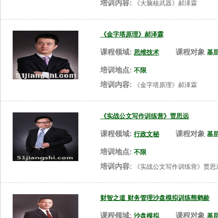
培训内容:
《大脑核武器》郝泽霖
《金字塔原理》郝泽霖
课程领域:
课程对象
思维技术
基
培训地点:
不限
培训内容:
《金字塔原理》郝泽霖
《实战公文写作训练营》贾思远
课程领域:
课程对象
行政文秘
基
培训地点:
不限
培训内容:
《实战公文写作训练营》贾思
财智之道 财务管理沙盘模拟训练熊鹤龄
课程领域:
课程对象
沙盘模拟
基