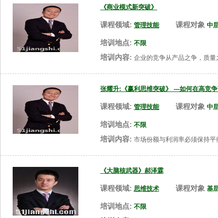
《商业模式新突破》
课程领域:
课程对象
管理技能
中
培训地点:
不限
培训内容:
企业的竞争从产品之争，质量
张耀升:《赢利思维突破》 ---如何在高竞
课程领域:
课程对象
管理技能
中
培训地点:
不限
培训内容:
市场份额与利润率必须保持平
《大脑核武器》郝泽霖
课程领域:
课程对象
思维技术
基
培训地点:
不限