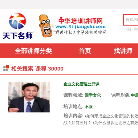
所有培
热门热
全部讲师分类
首页
找讲师
相关搜索-课程-30000
企业文化管理公开课
课程领域:
课程对象
国学文化
中
培训地点:
不限
培训内容:
•如何形成企业文化管理的长
战？如何应对？ •为什么很多过去行之有效