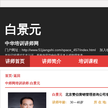
白景元
中华培训讲师网
门户网址：http://www.51jiangshi.com/space_457/index.html
加入
本站已经通过实名认证，所有内容均由白景元本人或助理发表
讲师首页
讲师简介
培训课程
首页
返回
>
中师网培训讲师:白景元
白景元
北京赞伯营销管理咨询公司
讲师年龄:
30～40岁
所 在 地: