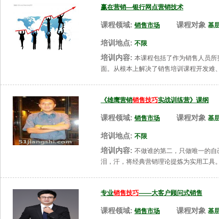
赢在营销—银行网点营销技术
课程领域:
课程对象
销售市场
基
培训地点:
不限
培训内容:
本课程包括了作为销售人员所
面。从根本上解决了销售培训课程开发难
《雄鹰营销
销售技巧
实战训练营》课纲
课程领域:
课程对象
销售市场
基
培训地点:
不限
培训内容:
不做谁的第二，只做唯一的自
泪，汗，将经典营销理论提炼为实用工具
专业
销售技巧
——大客户顾问式销售
课程领域:
课程对象
销售市场
基