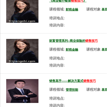
《商业银行银保
销售技巧
》
课程领域:
课程对象
财税金融
基
培训地点:
培训内容:
财富管理系列--商业保险的
销售技巧
课程领域:
课程对象
财税金融
基
培训地点:
培训内容:
销售高手——解决方案式
销售技巧
课程领域:
课程对象
管理技能
基
培训地点:
培训内容: