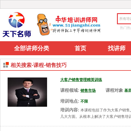
所有培
热门热
全部讲师分类
首页
找讲师
相关搜索-课程-销售技巧
大客户销售管理精英训练
课程领域:
课程对象
销售市场
基
培训地点:
不限
培训内容:
本课程包括了作为大客户销售
几大方面。从根本上解决了大客户销售培