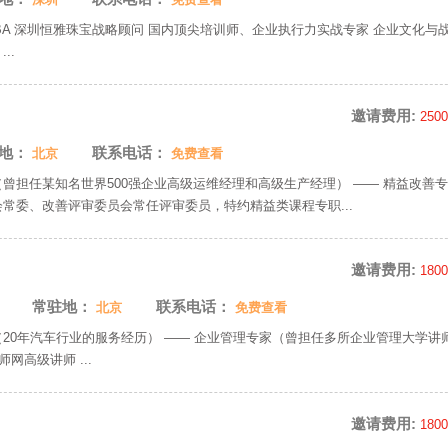
BA 深圳恒雅珠宝战略顾问 国内顶尖培训师、企业执行力实战专家 企业文化与
..
邀请费用:
250
地：
联系电话：
北京
免费查看
（曾担任某知名世界500强企业高级运维经理和高级生产经理） —— 精益改善
会常委、改善评审委员会常任评审委员，特约精益类课程专职...
邀请费用:
180
常驻地：
联系电话：
北京
免费查看
（20年汽车行业的服务经历） —— 企业管理专家（曾担任多所企业管理大学讲
网高级讲师 ...
邀请费用:
180