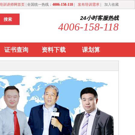
培训讲师网首页
| 全国统一热线：
4006-158-118
|
发布培训需求
|
加入收藏
24小时客服热线
4006-158-118
证书查询
资料下载
课划算