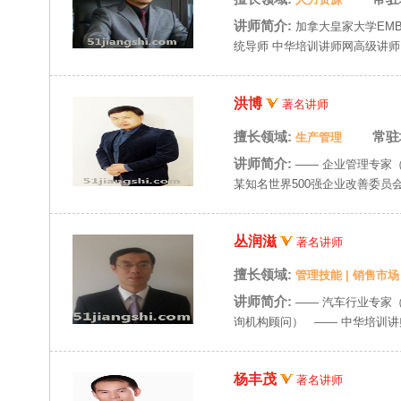
讲师简介:
加拿大皇家大学EM
统导师 中华培训讲师网高级讲师 .
洪博
著名讲师
擅长领域:
常驻
生产管理
讲师简介:
—— 企业管理专家
某知名世界500强企业改善委员
丛润滋
著名讲师
擅长领域:
管理技能
|
销售市场
讲师简介:
—— 汽车行业专家
询机构顾问） —— 中华培训讲师
杨丰茂
著名讲师