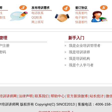
师
发布培训需求
签订协议
找
电话联系
传真签约
查找
QQ联系
电子签约
网上填写
快递签约
管理
新手入门
户注册
我是企业培训管理者
密码
我是培训讲师
我是培训机构
我是个人学习者
培训讲师网
|
法律声明
|
联系我们
|
帮助中心
|
官方新浪微博
|
站长统计
|
微
华培训讲师网
版权所有 Copyright(C) SINCE2013 | 客服电话：4006-158-