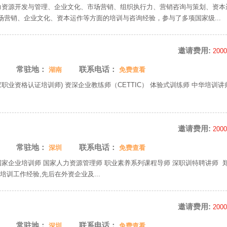
资源开发与管理、企业文化、市场营销、组织执行力、营销咨询与策划、资本
营销、企业文化、资本运作等方面的培训与咨询经验，参与了多项国家级...
邀请费用:
200
常驻地：
联系电话：
湖南
免费查看
职业资格认证培训师) 资深企业教练师（CETTIC） 体验式训练师 中华培训
邀请费用:
200
常驻地：
联系电话：
深圳
免费查看
国家企业培训师 国家人力资源管理师 职业素养系列课程导师 深职训特聘讲师 
培训工作经验,先后在外资企业及...
邀请费用:
200
常驻地：
联系电话：
深圳
免费查看