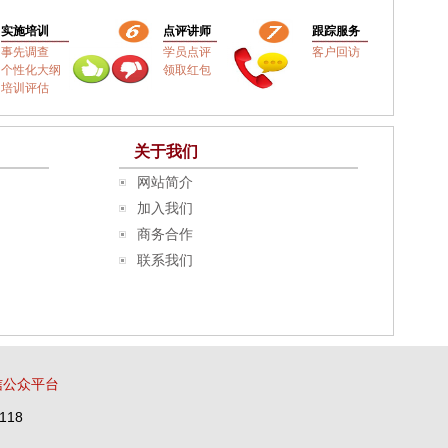
实施培训
点评讲师
跟踪服务
事先调查
学员点评
客户回访
个性化大纲
领取红包
培训评估
关于我们
网站简介
加入我们
商务合作
联系我们
信公众平台
118