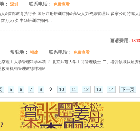
地：
联系电话：
深圳
免费查看
始人&首席教育执行长 国际注册培训讲师&高级人力资源管理师 多家公司特邀大
数万人/次 中华培训讲师网...
邀请费用:
180
常驻地：
联系电话：
福建
免费查看
 北京理工大学管理科学本科 2. 北京师范大学工商管理硕士 二、培训领域认证资格
教练机构管理教练课程M...
9
页
5
6
7
8
10
11
12
13
14
下一页