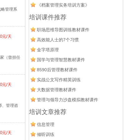
《档案管理实务培训方案》
战略管理系
培训课件推荐
职场思维导图训练教材课件
00元/天
高效能人士的7个习惯
金字塔原理
专家（曾担任
国学与管理智慧教材课件
8590后管理教材课件
实战公文写作精英训练
00元/天
大数据管理教材课件
管理与领导力沙盘模拟教材课件
师、管理咨
培训文章推荐
信息管理
00元/天
倾听训练