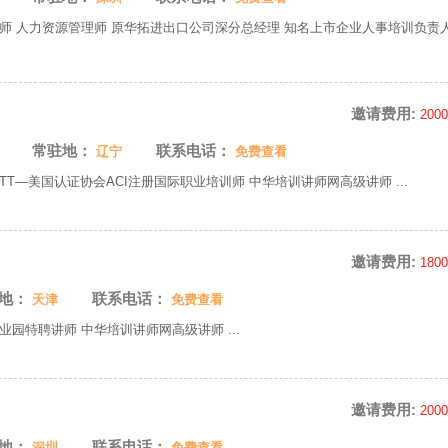
师 人力资源管理师 原华拓进出口公司深分总经理 知名上市企业人事培训负责人
邀请费用:
200
常驻地：
联系电话：
辽宁
免费查看
PTT—美国认证协会ACI注册国际职业培训师 中华培训讲师网高级讲师 ...
邀请费用:
180
地：
联系电话：
天津
免费查看
园特聘讲师 中华培训讲师网高级讲师 ...
邀请费用:
200
地：
联系电话：
深圳
免费查看