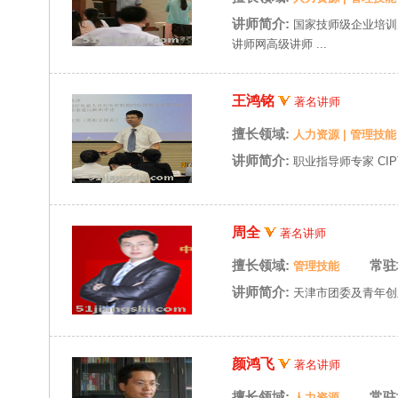
讲师简介:
国家技师级企业培训
讲师网高级讲师 ...
王鸿铭
著名讲师
擅长领域:
人力资源
|
管理技能
讲师简介:
职业指导师专家 CI
周全
著名讲师
擅长领域:
常驻
管理技能
讲师简介:
天津市团委及青年创业
颜鸿飞
著名讲师
擅长领域:
常驻
人力资源