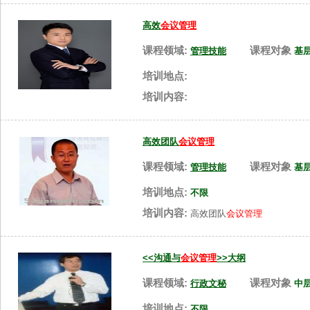
高效
会议管理
课程领域:
课程对象
管理技能
基
培训地点:
培训内容:
高效团队
会议管理
课程领域:
课程对象
管理技能
基
培训地点:
不限
培训内容:
高效团队
会议管理
<<沟通与
会议管理
>>大纲
课程领域:
课程对象
行政文秘
中
培训地点:
不限