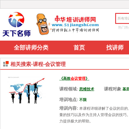
所有培
热门热
全部讲师分类
首页
找讲师
相关搜索-课程-会议管理
《高效
会议管理
》
课程领域:
课程对象
思维技术
基
培训地点:
不限
培训内容:
本课程详细讲解了会议的目的
量的技巧以及作为主持人管理会议的技巧
力提供极大的帮助。